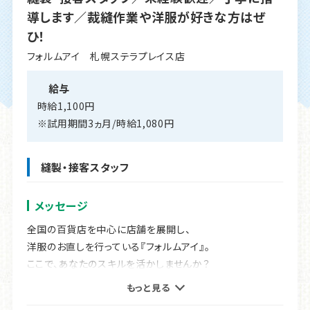
導します／裁縫作業や洋服が好きな方はぜ
ひ！
フォルムアイ 札幌ステラプレイス店
給与
時給1,100円
※試用期間3ヵ月/時給1,080円
縫製・接客スタッフ
メッセージ
全国の百貨店を中心に店舗を展開し、
洋服のお直しを行っている『フォルムアイ』。
ここで、あなたのスキルを活かしませんか？
もっと見る
30代・40代・50代の女性が活躍中の職場で、