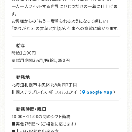
一人一人フィットする世界にひとつだけの一着に仕上げま
す。
お客様からの「もう一度着られるようになって嬉しい」
「ありがとう」の言葉と笑顔が、仕事への意欲に繋がります。
給与
時給1,100円
※試用期間3ヵ月/時給1,080円
勤務地
北海道札幌市中央区北5条西2丁目
札幌ステラプレイス 4F フォルムアイ （
Google Map
）
勤務時間・曜日
10:00～21:00の間のシフト勤務
■実働7時間～（ご相談に応じます）
■土・日・祝勤務出来る方