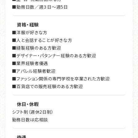
■勤務日数／週３日～週5日
資格・経験
■洋服が好きな方
■人と会話することが好きな方
■縫製経験のある方歓迎
■デザイナー・パタンナー経験のある方歓迎
■業界経験者優遇
■アパレル経験者歓迎
■ファッション関係の専門学校を卒業された方歓迎
■百貨店での販売経験のある方歓迎
休日・休暇
シフト制（週休2日制）
勤務日数は応相談
待遇