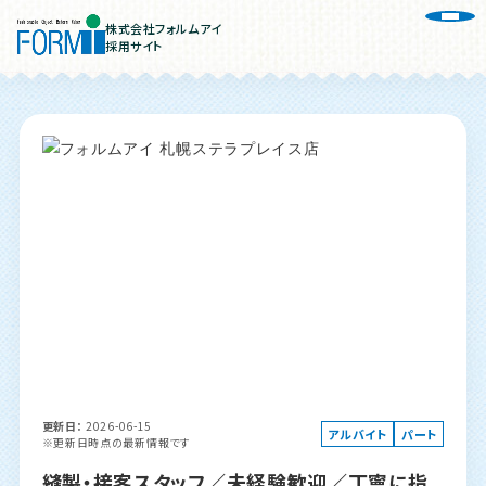
株式会社フォルムアイ
採用サイト
更新日
2026-06-15
アルバイト
パート
※更新日時点の最新情報です
縫製・接客スタッフ／未経験歓迎／丁寧に指