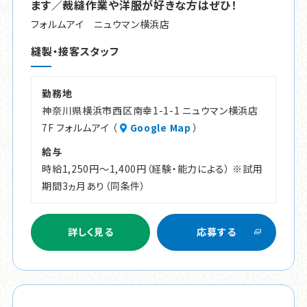
ます／裁縫作業や洋服が好きな方はぜひ！
フォルムアイ ニュウマン横浜店
縫製・接客スタッフ
勤務地
神奈川県横浜市西区南幸1-1-1 ニュウマン横浜店
7F フォルムアイ （
Google Map
）
給与
時給1,250円～1,400円（経験・能力による） ※試用
期間3ヵ月あり（同条件）
詳しく見る
応募する