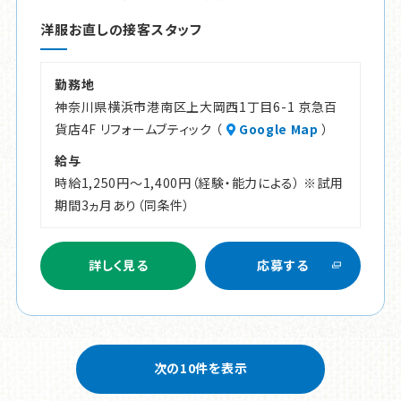
洋服お直しの接客スタッフ
勤務地
神奈川県横浜市港南区上大岡西1丁目6-1 京急百
貨店4F リフォームブティック （
Google Map
）
給与
時給1,250円～1,400円（経験・能力による） ※試用
期間3ヵ月あり（同条件）
詳しく見る
応募する
次の10件を表示