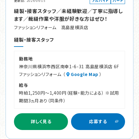
アルバイト
パート
更新日
2026-06-15
縫製・接客スタッフ／未経験歓迎／丁寧に指導し
ます／裁縫作業や洋服が好きな方はぜひ！
ファッションリフォーム 高島屋横浜店
縫製・接客スタッフ
勤務地
神奈川県横浜市西区南幸1-6-31 高島屋横浜店 6F
ファッションリフォーム （
Google Map
）
給与
時給1,250円～1,400円（経験・能力による） ※試用
期間3ヵ月あり（同条件）
詳しく見る
応募する