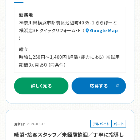
勤務地
神奈川県横浜市都筑区池辺町4035-1 ららぽーと
横浜店3F クイックリフォーム・F （
Google Map
）
給与
時給1,250円～1,400円（経験・能力による） ※試用
期間3ヵ月あり（同条件）
詳しく見る
応募する
アルバイト
パート
更新日
2026-06-15
縫製・接客スタッフ／未経験歓迎／丁寧に指導し