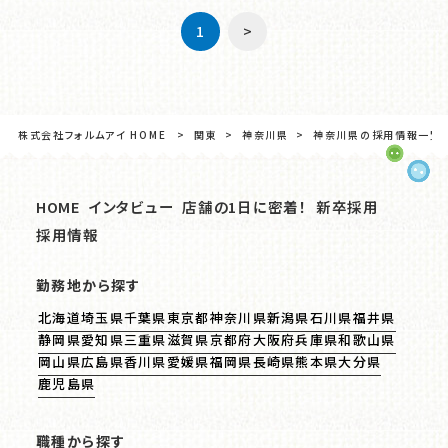
1
>
株式会社フォルムアイ HOME
関東
神奈川県
神奈川県の採用情報一覧
HOME
インタビュー
店舗の1日に密着！
新卒採用
採用情報
勤務地から探す
北海道
埼玉県
千葉県
東京都
神奈川県
新潟県
石川県
福井県
静岡県
愛知県
三重県
滋賀県
京都府
大阪府
兵庫県
和歌山県
岡山県
広島県
香川県
愛媛県
福岡県
長崎県
熊本県
大分県
鹿児島県
職種から探す