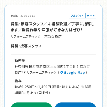
アルバイト
パート
更新日
2026-06-15
縫製・接客スタッフ／未経験歓迎／丁寧に指導し
ます／裁縫作業や洋服が好きな方はぜひ！
リフォームブティック 京急百貨店
縫製・接客スタッフ
勤務地
神奈川県横浜市港南区上大岡西1丁目6-1 京急百
貨店4F リフォームブティック （
Google Map
）
給与
時給1,250円～1,400円（経験・能力による） ※試用
期間3ヵ月あり（同条件）