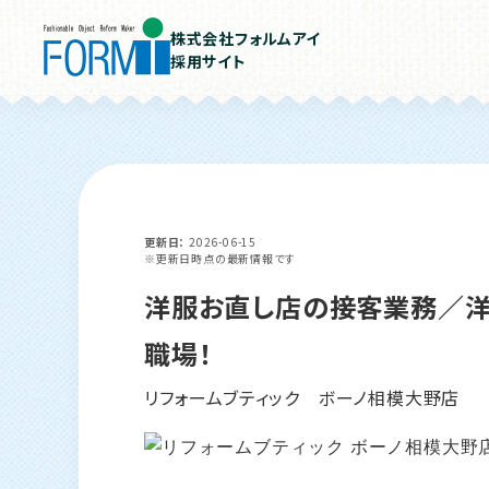
株式会社フォルムアイ
採用サイト
更新日
2026-06-15
※更新日時点の最新情報です
洋服お直し店の接客業務／
職場！
リフォームブティック ボーノ相模大野店