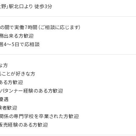
野」駅北口より 徒歩3分
:00の間で実働7時間（ご相談に応じます）
勤務出来る方歓迎
週4～5日で応相談
な方
ることが好きな方
ある方歓迎
・パタンナー経験のある方歓迎
優遇
験者歓迎
ン関係の専門学校を卒業された方歓迎
販売経験のある方歓迎