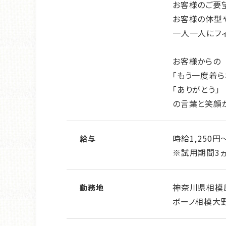
お客様のご要
お客様の体型
一人一人にフ
お客様からの
「もう一度着ら
「ありがとう」
の言葉と笑顔
時給1,250円
給与
※試用期間3ヵ
神奈川県相模
勤務地
ボーノ相模大野