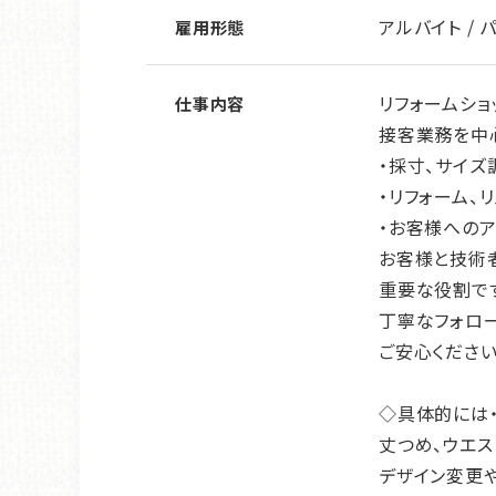
アルバイト / 
雇用形態
リフォームショ
仕事内容
接客業務を中
・採寸、サイズ
・リフォーム、
・お客様への
お客様と技術
重要な役割で
丁寧なフォロ
ご安心ください
◇具体的には・
丈つめ、ウエ
デザイン変更