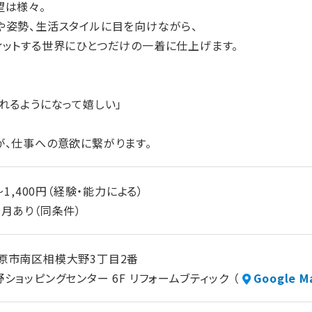
望は様々。
や姿勢、生活スタイルに目を向けながら、
ィットする世界にひとつだけの一着に仕上げます。
れるようになって嬉しい」
が、仕事への意欲に繋がります。
～1,400円（経験・能力による）
月あり（同条件）
原市南区相模大野3丁目2番
ショッピングセンター 6F リフォームブティック （
Google M