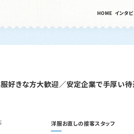
HOME
インタビ
洋服好きな方大歓迎／安定企業で手厚い待
洋服お直しの接客スタッフ